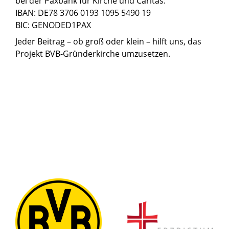
bei der Paxbank für Kirche und Caritas:
IBAN: DE78 3706 0193 1095 5490 19
BIC: GENODED1PAX
Jeder Beitrag – ob groß oder klein – hilft uns, das
Projekt BVB-Gründerkirche umzusetzen.