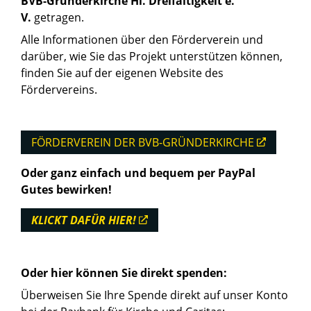
BVB-Gründerkirche Hl. Dreifaltigkeit e.
V.
getragen.
Alle Informationen über den Förderverein und
darüber, wie Sie das Projekt unterstützen können,
finden Sie auf der eigenen Website des
Fördervereins.
FÖRDERVEREIN DER BVB-GRÜNDERKIRCHE
Oder ganz einfach und bequem per PayPal
Gutes bewirken!
KLICKT DAFÜR HIER!
Oder hier können Sie direkt spenden:
Überweisen Sie Ihre Spende direkt auf unser Konto