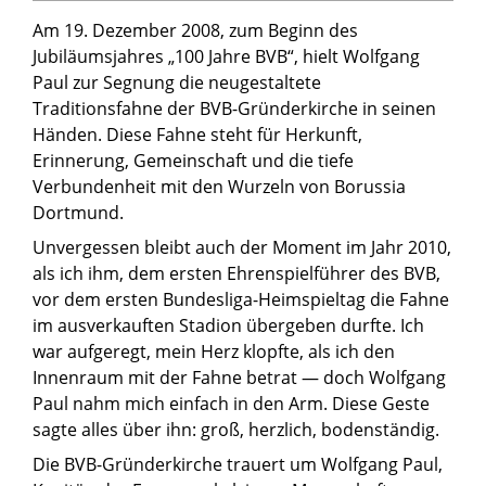
Am 19. Dezember 2008, zum Beginn des
Jubiläumsjahres „100 Jahre BVB“, hielt Wolfgang
Paul zur Segnung die neugestaltete
Traditionsfahne der BVB-Gründerkirche in seinen
Händen. Diese Fahne steht für Herkunft,
Erinnerung, Gemeinschaft und die tiefe
Verbundenheit mit den Wurzeln von Borussia
Dortmund.
Unvergessen bleibt auch der Moment im Jahr 2010,
als ich ihm, dem ersten Ehrenspielführer des BVB,
vor dem ersten Bundesliga-Heimspieltag die Fahne
im ausverkauften Stadion übergeben durfte. Ich
war aufgeregt, mein Herz klopfte, als ich den
Innenraum mit der Fahne betrat — doch Wolfgang
Paul nahm mich einfach in den Arm. Diese Geste
sagte alles über ihn: groß, herzlich, bodenständig.
Die BVB-Gründerkirche trauert um Wolfgang Paul,