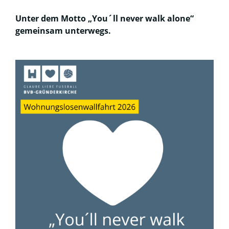
Unter dem Motto „You´ll never walk alone“
gemeinsam unterwegs.