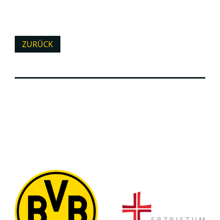
ZURÜCK